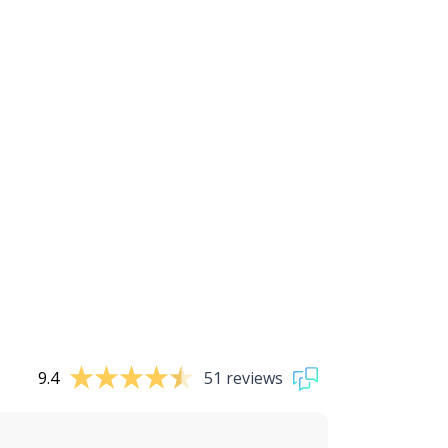
9.4
51 reviews