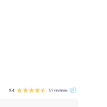
9.4
51 reviews