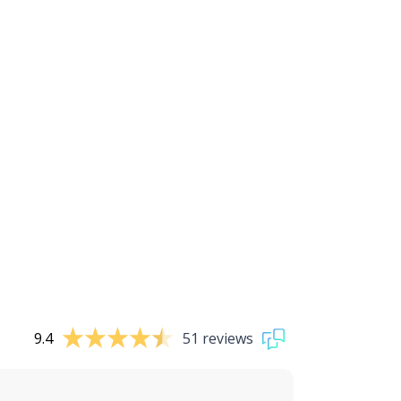
9.4
51 reviews