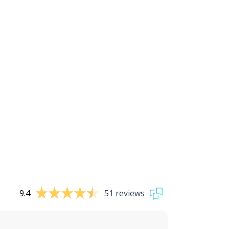
9.4
51 reviews