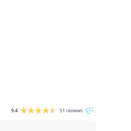
9.4
51 reviews