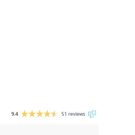
9.4
51 reviews